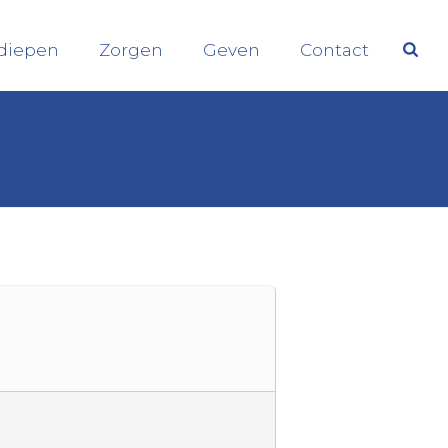
diepen
Zorgen
Geven
Contact