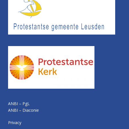
ANBI – PgL
ANBI – Diaconie
Privacy