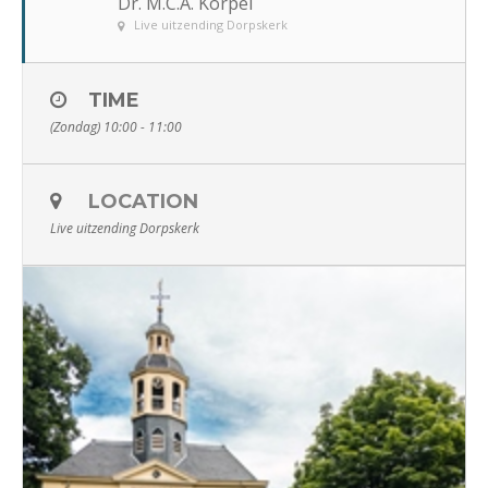
Dr. M.C.A. Korpel
Live uitzending Dorpskerk
TIME
(Zondag) 10:00 - 11:00
LOCATION
Live uitzending Dorpskerk