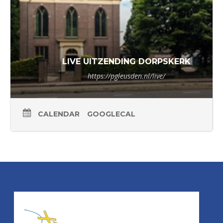
LIVE UITZENDING DORPSKERK
https://pgleusden.nl/live/
CALENDAR
GOOGLECAL